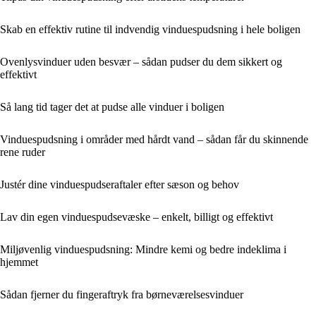
Skab en effektiv rutine til indvendig vinduespudsning i hele boligen
Ovenlysvinduer uden besvær – sådan pudser du dem sikkert og
effektivt
Så lang tid tager det at pudse alle vinduer i boligen
Vinduespudsning i områder med hårdt vand – sådan får du skinnende
rene ruder
Justér dine vinduespudseraftaler efter sæson og behov
Lav din egen vinduespudsevæske – enkelt, billigt og effektivt
Miljøvenlig vinduespudsning: Mindre kemi og bedre indeklima i
hjemmet
Sådan fjerner du fingeraftryk fra børneværelsesvinduer