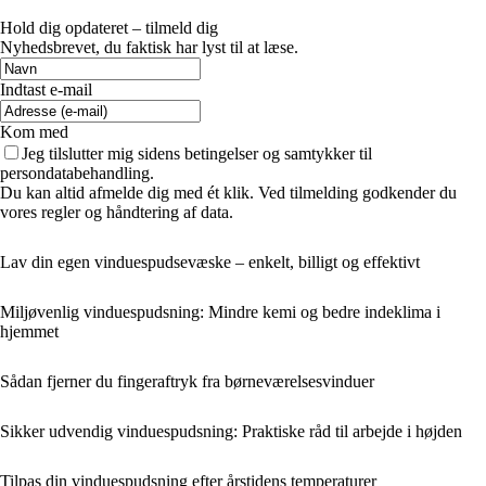
Hold dig opdateret – tilmeld dig
Nyhedsbrevet, du faktisk har lyst til at læse.
Indtast e-mail
Kom med
Jeg tilslutter mig sidens betingelser og samtykker til
persondatabehandling.
Du kan altid afmelde dig med ét klik. Ved tilmelding godkender du
vores regler og håndtering af data.
Lav din egen vinduespudsevæske – enkelt, billigt og effektivt
Miljøvenlig vinduespudsning: Mindre kemi og bedre indeklima i
hjemmet
Sådan fjerner du fingeraftryk fra børneværelsesvinduer
Sikker udvendig vinduespudsning: Praktiske råd til arbejde i højden
Tilpas din vinduespudsning efter årstidens temperaturer