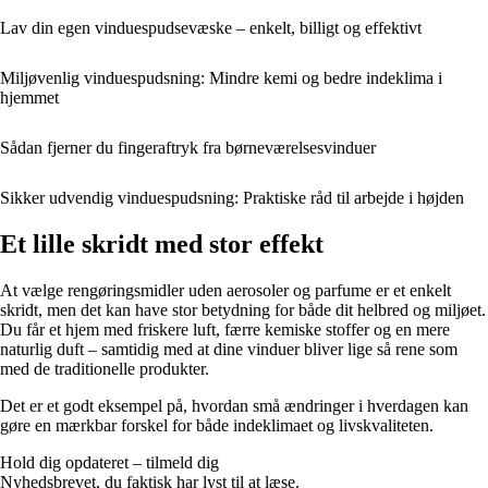
Lav din egen vinduespudsevæske – enkelt, billigt og effektivt
Miljøvenlig vinduespudsning: Mindre kemi og bedre indeklima i
hjemmet
Sådan fjerner du fingeraftryk fra børneværelsesvinduer
Sikker udvendig vinduespudsning: Praktiske råd til arbejde i højden
Et lille skridt med stor effekt
At vælge rengøringsmidler uden aerosoler og parfume er et enkelt
skridt, men det kan have stor betydning for både dit helbred og miljøet.
Du får et hjem med friskere luft, færre kemiske stoffer og en mere
naturlig duft – samtidig med at dine vinduer bliver lige så rene som
med de traditionelle produkter.
Det er et godt eksempel på, hvordan små ændringer i hverdagen kan
gøre en mærkbar forskel for både indeklimaet og livskvaliteten.
Hold dig opdateret – tilmeld dig
Nyhedsbrevet, du faktisk har lyst til at læse.