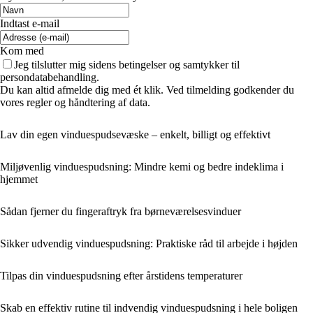
Indtast e-mail
Kom med
Jeg tilslutter mig sidens betingelser og samtykker til
persondatabehandling.
Du kan altid afmelde dig med ét klik. Ved tilmelding godkender du
vores regler og håndtering af data.
Lav din egen vinduespudsevæske – enkelt, billigt og effektivt
Miljøvenlig vinduespudsning: Mindre kemi og bedre indeklima i
hjemmet
Sådan fjerner du fingeraftryk fra børneværelsesvinduer
Sikker udvendig vinduespudsning: Praktiske råd til arbejde i højden
Tilpas din vinduespudsning efter årstidens temperaturer
Skab en effektiv rutine til indvendig vinduespudsning i hele boligen